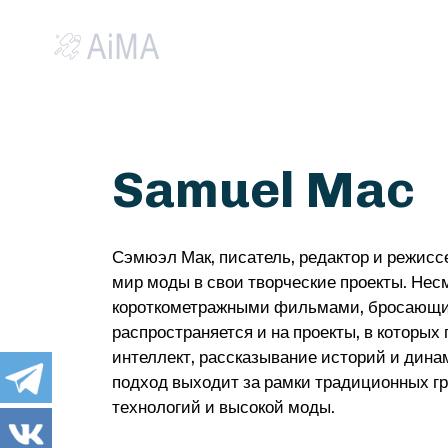
Samuel Mac
Сэмюэл Мак, писатель, редактор и режисс
мир моды в свои творческие проекты. Несм
короткометражными фильмами, бросающим
распространяется и на проекты, в которы
интеллект, рассказывание историй и дин
подход выходит за рамки традиционных гр
технологий и высокой моды.