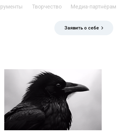
трументы
Творчество
Медиа-партнёрам
Заявить о себе